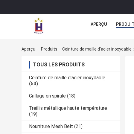
APERÇU
PRODUI
Aperçu
Produits
Ceinture de maille d'acier inoxydable
TOUS LES PRODUITS
Ceinture de maille d'acier inoxydable
(53)
Grillage en spirale
(18)
Treillis métallique haute température
(19)
Nourriture Mesh Belt
(21)