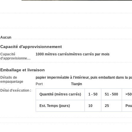
Aucun
Capacité d'approvisionnement
Capacité
1000 mètres carrés/mètres carrés par mois
d'approvisionnement
Emballage et livraison
Détails de
papier imperméable à l'intérieur, puis emballant dans la pa
empaquetage
Port
Tianjin
Délai d'exécution :
Quantité (mètres carrés)
1 - 50
51 - 500
>50
Est. Temps (jours)
10
25
Pou