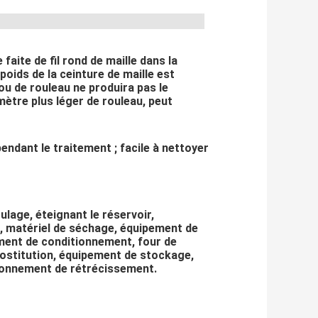
 faite de fil rond de maille dans la 
 poids de la ceinture de maille est 
ou de rouleau ne produira pas le 
tre plus léger de rouleau, peut 
endant le traitement ; facile à nettoyer 
age, éteignant le réservoir, 
, matériel de séchage, équipement de 
ement de conditionnement, four de 
ostitution, équipement de stockage, 
ionnement de rétrécissement.