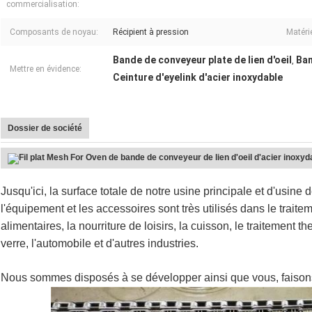
commercialisation:
Composants de noyau:
Récipient à pression
Matérie
Bande de conveyeur plate de lien d'oeil
Ban
,
Mettre en évidence:
Ceinture d'eyelink d'acier inoxydable
Dossier de société
Jusqu'ici, la surface totale de notre usine principale et d'usin
l'équipement et les accessoires sont très utilisés dans le trait
alimentaires, la nourriture de loisirs, la cuisson, le traitement t
verre, l'automobile et d'autres industries.
Nous sommes disposés à se développer ainsi que vous, faisons