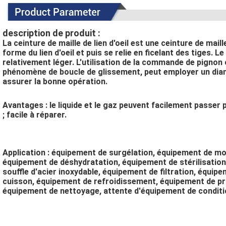
description de produit :
La ceinture de maille de lien d'oeil est une ceinture de maille
forme du lien d'oeil et puis se relie en ficelant des tiges. Le
relativement léger. L'utilisation de la commande de pignon 
phénomène de boucle de glissement, peut employer un diamè
assurer la bonne opération.
Avantages : le liquide et le gaz peuvent facilement passer p
; facile à réparer.
Application : équipement de surgélation, équipement de moul
équipement de déshydratation, équipement de stérilisation
souffle d'acier inoxydable, équipement de filtration, équip
cuisson, équipement de refroidissement, équipement de pr
équipement de nettoyage, attente d'équipement de condit