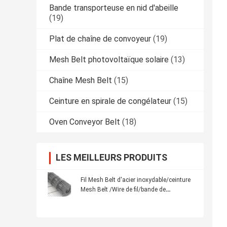
Bande transporteuse en nid d'abeille
(19)
Plat de chaîne de convoyeur
(19)
Mesh Belt photovoltaïque solaire
(13)
Chaîne Mesh Belt
(15)
Ceinture en spirale de congélateur
(15)
Oven Conveyor Belt
(18)
LES MEILLEURS PRODUITS
Fil Mesh Belt d'acier inoxydable/ceinture
Mesh Belt /Wire de fil/bande de
conveyeur