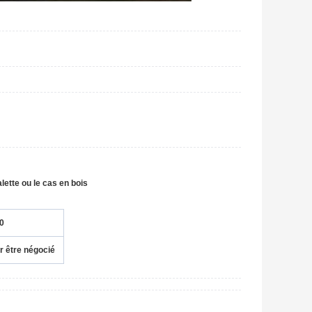
lette ou le cas en bois
0
r être négocié