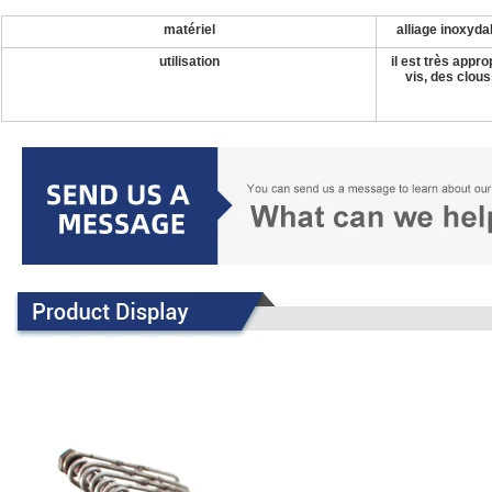
matériel
alliage inoxyda
utilisation
il est très appro
vis, des clous