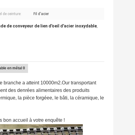
l de ceinture:
Fil d'acier
de de conveyeur de lien d'oeil d'acier inoxydable
,
e de branche a atteint 10000m2.Our transportant
ement des denrées alimentaires des produits
hermique, la pièce forgéee, le bâti, la céramique, le
 bon accueil à votre enquête !