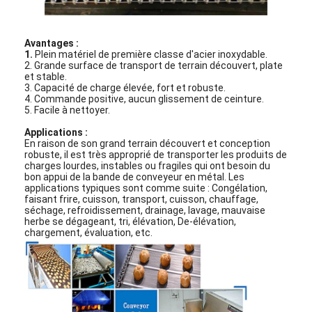
Avantages :
1.
Plein matériel de première classe d'acier inoxydable.
2. Grande surface de transport de terrain découvert, plate
et stable.
3. Capacité de charge élevée, fort et robuste.
4. Commande positive, aucun glissement de ceinture.
5. Facile à nettoyer.
Applications :
En raison de son grand terrain découvert et conception
robuste, il est très approprié de transporter les produits de
charges lourdes, instables ou fragiles qui ont besoin du
bon appui de la bande de conveyeur en métal. Les
applications typiques sont comme suite : Congélation,
faisant frire, cuisson, transport, cuisson, chauffage,
séchage, refroidissement, drainage, lavage, mauvaise
herbe se dégageant, tri, élévation, De-élévation,
chargement, évaluation, etc.
Aperçu
Produits
A propos de nous