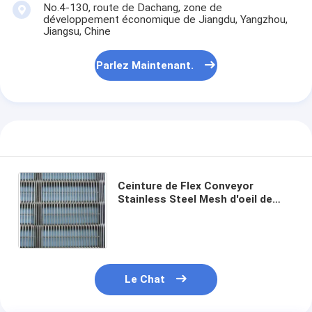
No.4-130, route de Dachang, zone de
développement économique de Jiangdu, Yangzhou,
Jiangsu, Chine
Parlez Maintenant.
Ceinture de Flex Conveyor
Stainless Steel Mesh d'oeil de
bord de maillon de chaîne
Le Chat