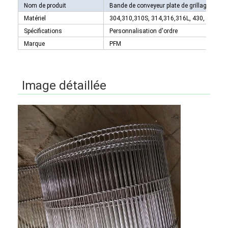
Nom de produit
Bande de conveyeur plate de grillage de câb
Matériel
304,310,310S, 314,316,316L, 430, ect.
Spécifications
Personnalisation d'ordre
Marque
PFM
Image détaillée