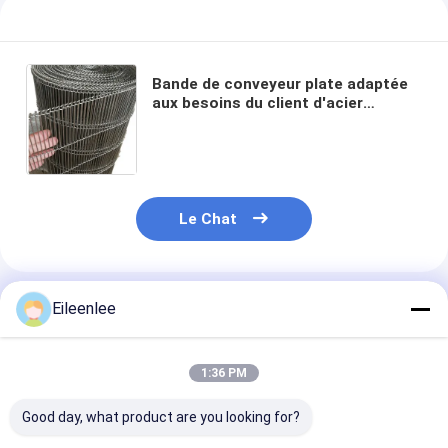
Bande de conveyeur plate adaptée
aux besoins du client d'acier
inoxydable Flex Belt Wire Mesh Egg
Le Chat
Produits Recommandés
Eileenlee
1:36 PM
Good day, what product are you looking for?