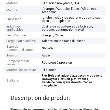
Matériel
Fil d'acier inoxydable, 304
L'Europe, l'Australie, l'Asie, l'Afirca etc.,
Marché
Amérique
le tube inside+ de papier wodden le sac
Emballage
de la boîte +plastic +
Industries
L'usine de nourriture et de boisson,
applicables
épicerie, construction travail,
Lieu d'origine
Jiangsu, Chine
Largeur ou diamètre
Adapté aux besoins du client
Type de
Nouveau
commercialisation
Tension
Autre
Composants de
Récipient à pression
noyau
Matériel de ceinture
Fil d'acier
,
Flex Belt plat adapté aux besoins du client
,
Convoyeur Flex Belt plat d'oeufs
Surligner:
Bande de conveyeur d'oeufs d'acier
inoxydable
Description de produit
Bande de conveyeur plate d'oeufs de grillage de