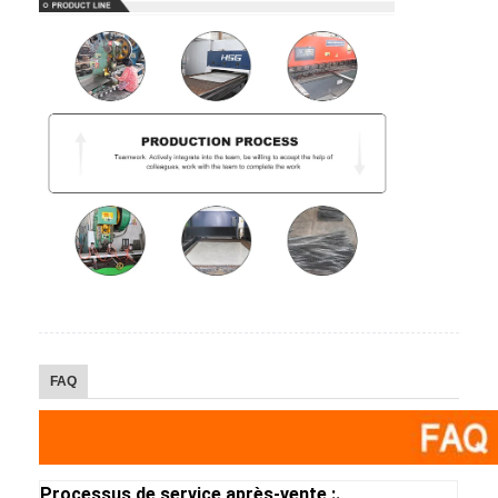
FAQ
Processus de service après-vente :.