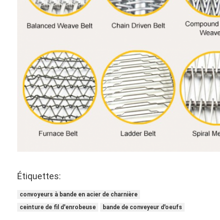
Étiquettes:
convoyeurs à bande en acier de charnière
ceinture de fil d'enrobeuse
bande de conveyeur d'oeufs