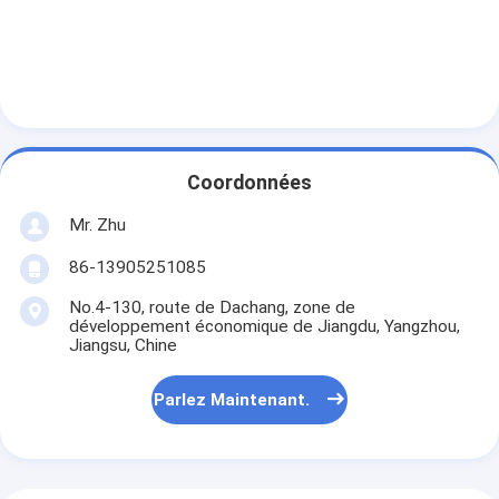
Coordonnées
Mr. Zhu
86-13905251085
No.4-130, route de Dachang, zone de
développement économique de Jiangdu, Yangzhou,
Jiangsu, Chine
Parlez Maintenant.