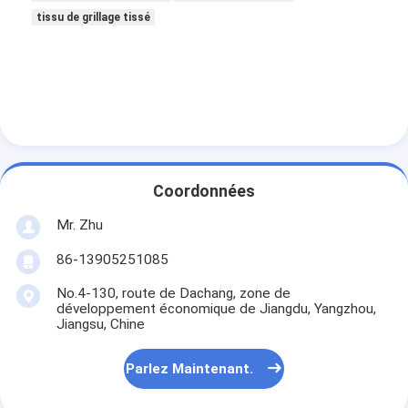
tissu de grillage tissé
Coordonnées
Mr. Zhu
86-13905251085
No.4-130, route de Dachang, zone de
développement économique de Jiangdu, Yangzhou,
Jiangsu, Chine
Parlez Maintenant.