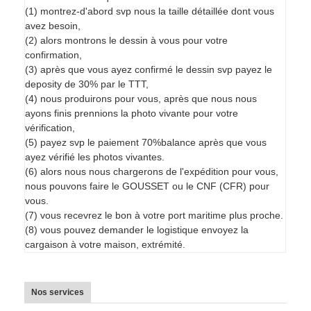
(1) montrez-d'abord svp nous la taille détaillée dont vous
avez besoin,
(2) alors montrons le dessin à vous pour votre
confirmation,
(3) après que vous ayez confirmé le dessin svp payez le
deposity de 30% par le TTT,
(4) nous produirons pour vous, après que nous nous
ayons finis prennions la photo vivante pour votre
vérification,
(5) payez svp le paiement 70%balance après que vous
ayez vérifié les photos vivantes.
(6) alors nous nous chargerons de l'expédition pour vous,
nous pouvons faire le GOUSSET ou le CNF (CFR) pour
vous.
(7) vous recevrez le bon à votre port maritime plus proche.
(8) vous pouvez demander le logistique envoyez la
cargaison à votre maison, extrémité.
Nos services