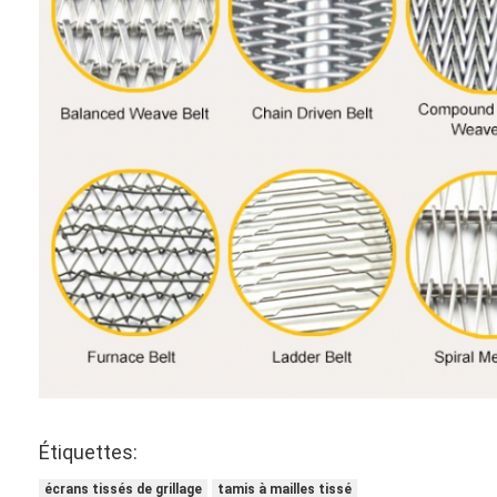
Étiquettes:
écrans tissés de grillage
tamis à mailles tissé