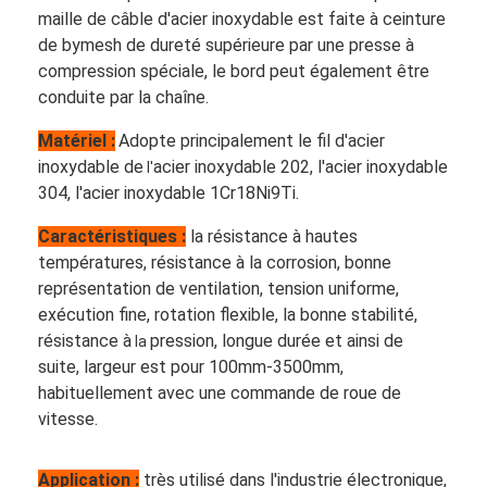
maille de câble d'acier inoxydable est faite à ceinture
de bymesh
de dureté supérieure par une presse à
compression spéciale, le bord peut également être
conduite par la chaîne.
Matériel :
Adopte principalement le fil d'acier
inoxydable de
acier inoxydable
202, l'acier inoxydable
l'
304, l'acier inoxydable 1Cr18Ni9Ti.
Caractéristiques
:
la résistance
à hautes
températures, résistance à la corrosion, bonne
représentation de ventilation, tension uniforme,
exécution fine, rotation flexible, la bonne stabilité,
résistance à
pression, longue durée et ainsi de
la
suite, largeur est pour 100mm-3500mm,
habituellement avec une commande de roue de
vitesse.
Application :
très utilisé dans l'industrie électronique,