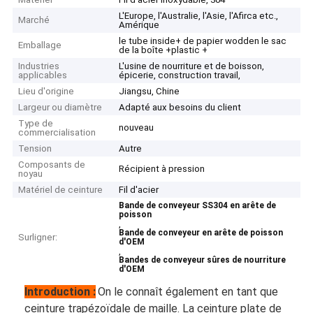
L'Europe, l'Australie, l'Asie, l'Afirca etc.,
Marché
Amérique
le tube inside+ de papier wodden le sac
Emballage
de la boîte +plastic +
Industries
L'usine de nourriture et de boisson,
applicables
épicerie, construction travail,
Lieu d'origine
Jiangsu, Chine
Largeur ou diamètre
Adapté aux besoins du client
Type de
nouveau
commercialisation
Tension
Autre
Composants de
Récipient à pression
noyau
Matériel de ceinture
Fil d'acier
Bande de conveyeur SS304 en arête de
poisson
,
Bande de conveyeur en arête de poisson
Surligner:
d'OEM
,
Bandes de conveyeur sûres de nourriture
d'OEM
Introduction :
On le connaît également en tant que
ceinture trapézoïdale de maille. La ceinture plate de