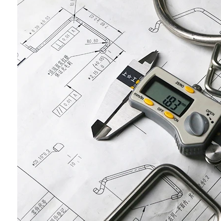
Aperçu
Produits
A propos de nous