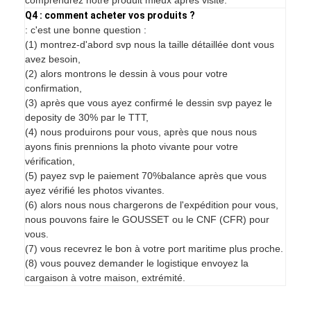
comprendrez notre produit mieux après visite.
Q4 : comment acheter vos produits ?
: c'est une bonne question :
(1) montrez-d'abord svp nous la taille détaillée dont vous
avez besoin,
(2) alors montrons le dessin à vous pour votre
confirmation,
(3) après que vous ayez confirmé le dessin svp payez le
deposity de 30% par le TTT,
(4) nous produirons pour vous, après que nous nous
ayons finis prennions la photo vivante pour votre
vérification,
(5) payez svp le paiement 70%balance après que vous
ayez vérifié les photos vivantes.
(6) alors nous nous chargerons de l'expédition pour vous,
nous pouvons faire le GOUSSET ou le CNF (CFR) pour
vous.
(7) vous recevrez le bon à votre port maritime plus proche.
(8) vous pouvez demander le logistique envoyez la
cargaison à votre maison, extrémité.