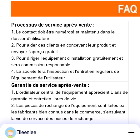
Processus de service après-vente :.
1.
Le contact doit être numéroté et maintenu dans le
dossier d'utilisateur.
2. Pour aider des clients en concevant leur produit et
envoyer l'aperçu gratuit.
3. Pour diriger l'équipement d'installation gratuitement et
sera commission responsable
4. La société fera l'inspection et l'entretien réguliers de
l'équipement de l'utilisateur
Garantie de service après-vente :
1.
L'ordinateur central de l'équipement apprécient 1 ans de
garantie et entretien libres de vie.
2. Les pièces de rechange de l'équipement sont faites par
les fabricants bien connus dans le commerce, s'ensuivant
la vie de servuce des pièces de rechange.
Emballage :
Eileenlee
1.
Tous les produits sont emballés dans la forme
cylindrique, longueur et la largeur sont marquées.