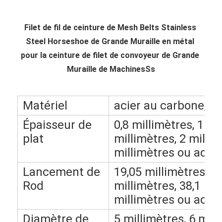
Filet de fil de ceinture de Mesh Belts Stainless 
Steel Horseshoe de Grande Muraille en métal 
pour la ceinture de filet de convoyeur de Grande 
Muraille de MachinesSs
Matériel
acier au carbone, SU
Épaisseur de
0,8 millimètres, 1 mi
plat
millimètres, 2 millim
millimètres ou adap
Lancement de
19,05 millimètres, 25
Rod
millimètres, 38,1 mil
millimètres ou adap
Diamètre de
5 millimètres, 6 mill