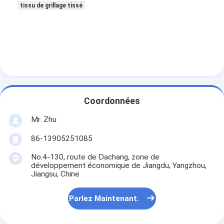
tissu de grillage tissé
Coordonnées
Mr. Zhu
86-13905251085
No.4-130, route de Dachang, zone de
développement économique de Jiangdu, Yangzhou,
Jiangsu, Chine
Parlez Maintenant.