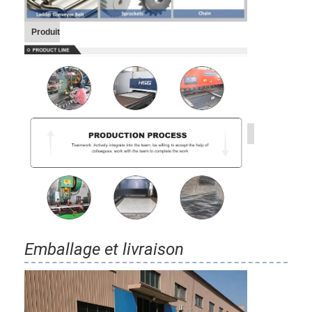
Bande transporteuse en nid d'abeille
Produit
Plat de chaîne de convoyeur
Mesh Belt photovoltaïque solaire
Chaîne Mesh Belt
Ceinture en spirale de congélateur
Oven Conveyor Belt
Emballage et livraison