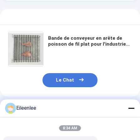
Bande de conveyeur en arête de
poisson de fil plat pour l'industrie
de refroidissement de pain
Le Chat
Produits Recommandés
Eileenlee
8:34 AM