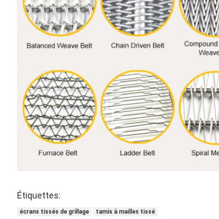
Étiquettes:
écrans tissés de grillage
tamis à mailles tissé