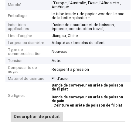
L'Europe, l'Australie, l'Asie, l'Afirca etc.,
Marché
Amérique
le tube inside+ de papier wodden le sac
Emballage
de la boîte +plastic +
Industries
L'usine de nourriture et de boisson,
applicables
épicerie, construction travail,
Lieu d'origine
Jiangsu, Chine
Largeur ou diamètre
Adapté aux besoins du client
Type de
Nouveau
commercialisation
Tension
Autre
Composants de
Récipient à pression
noyau
Matériel de ceinture
Fil d'acier
Bande de conveyeur en arête de poisson
de fil plat
,
Surligner:
Bande de conveyeur en arête de poisson
de pain
,
Ceinture en arête de poisson de fil plat
Description de produit