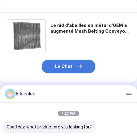
Le nid d'abeilles en métal d'OEM a
augmenté Mesh Belting Conveyor
en acier
Le Chat
Produits Recommandés
Eileenlee
4:27 PM
Good day, what product are you looking for?