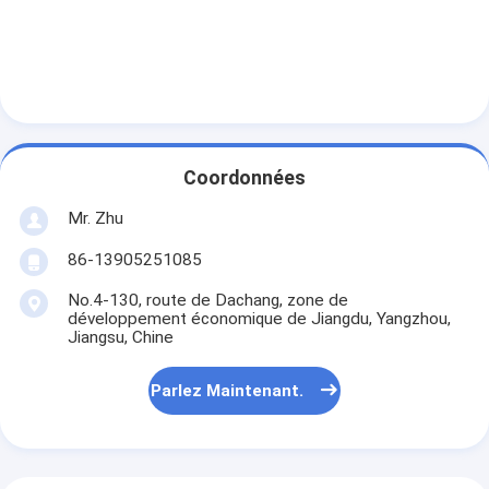
Coordonnées
Mr. Zhu
86-13905251085
No.4-130, route de Dachang, zone de
développement économique de Jiangdu, Yangzhou,
Jiangsu, Chine
Parlez Maintenant.