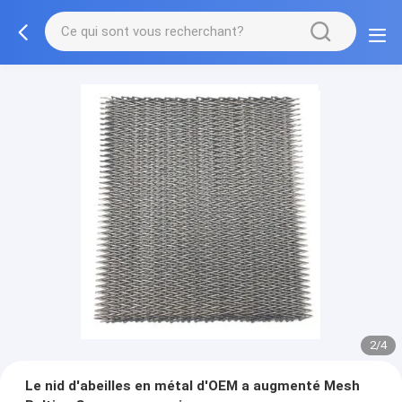
2/4
Le nid d'abeilles en métal d'OEM a augmenté Mesh