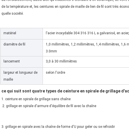
de la température et, les ceintures en spirale de maille de lien de fil sont très éc
quelle société.
matériel
l'acier inoxydable 304 316 316 L a galvanisé, en acier,
diamètre de fil
1,0 millimètres, 1,2 millimètres, 1,4 millimètres, 1,6 mi
3.0mm
lancement
3,0 à 30 millimètres
largeur et longueur de
selon l'ordre
maille
ce qui suit sont quatre types de 
ceinture en spirale de grillage d'a
1. 
 2. grillage en spirale d'armure d'équilibre de fil avec la chaîne
3. grillage en spirale avec la chaîne de forme d'U pour geler ou se refroidir