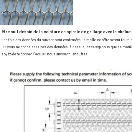
être suit dessin de la ceinture en spirale de grillage avec la chaîne
une fois des données du suivant sont confirmées, la meilleure offre seront fourni
Si vous ne connaissez pas des données là-dessus, dites-svp nous que sa matière de
soyez-de te donner. l'accueil nous envoient l'enquête !