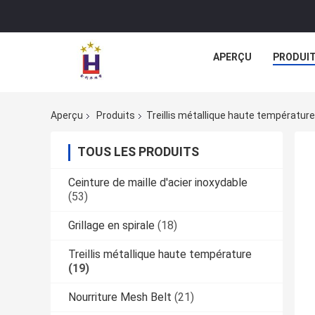
APERÇU
PRODUI
Aperçu
Produits
Treillis métallique haute température
TOUS LES PRODUITS
Ceinture de maille d'acier inoxydable
(53)
Grillage en spirale
(18)
Treillis métallique haute température
(19)
Nourriture Mesh Belt
(21)