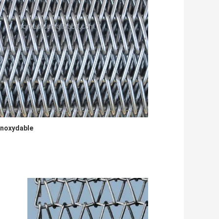
 inoxydable