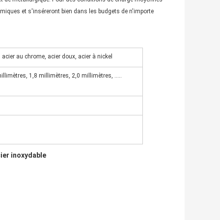
onomiques et s'inséreront bien dans les budgets de n'importe 
 acier au chrome, acier doux, acier à nickel
llimètres, 1,8 millimètres, 2,0 millimètres, .....
cier inoxydable