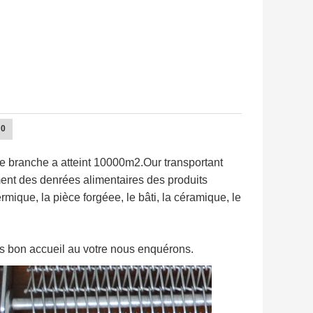
e de branche a atteint 10000m2.Our transportant
ement des denrées alimentaires des produits
hermique, la pièce forgéee, le bâti, la céramique, le
s bon accueil au votre nous enquérons.