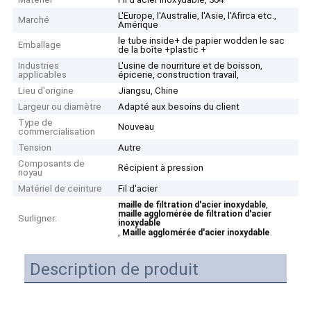
L'Europe, l'Australie, l'Asie, l'Afirca etc.,
Marché
Amérique
le tube inside+ de papier wodden le sac
Emballage
de la boîte +plastic +
Industries
L'usine de nourriture et de boisson,
applicables
épicerie, construction travail,
Lieu d'origine
Jiangsu, Chine
Largeur ou diamètre
Adapté aux besoins du client
Type de
Nouveau
commercialisation
Tension
Autre
Composants de
Récipient à pression
noyau
Matériel de ceinture
Fil d'acier
,
maille de filtration d'acier inoxydable
maille agglomérée de filtration d'acier
Surligner:
inoxydable
,
Maille agglomérée d'acier inoxydable
Description de produit