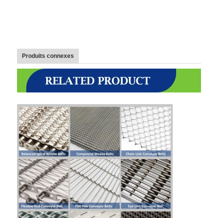
Bande transporteuse en nid d'abeille
Plat de chaîne de convoyeur
Mesh Belt photovoltaïque solaire
Produits connexes
Chaîne Mesh Belt
Ceinture en spirale de congélateur
Oven Conveyor Belt