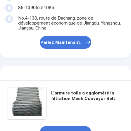
86-13905251085
No.4-130, route de Dachang, zone de
développement économique de Jiangdu, Yangzhou,
Jiangsu, Chine
Parlez Maintenant.
L'armure toile a aggloméré la
filtration Mesh Conveyor Belt
d'acier inoxydable