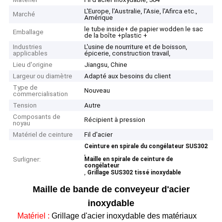
L'Europe, l'Australie, l'Asie, l'Afirca etc.,
Marché
Amérique
le tube inside+ de papier wodden le sac
Emballage
de la boîte +plastic +
Industries
L'usine de nourriture et de boisson,
applicables
épicerie, construction travail,
Lieu d'origine
Jiangsu, Chine
Largeur ou diamètre
Adapté aux besoins du client
Type de
Nouveau
commercialisation
Tension
Autre
Composants de
Récipient à pression
noyau
Matériel de ceinture
Fil d'acier
Ceinture en spirale du congélateur SUS302
,
Surligner:
Maille en spirale de ceinture de
congélateur
,
Grillage SUS302 tissé inoxydable
Maille de bande de conveyeur d'acier
inoxydable
Matériel :
Grillage d'acier inoxydable des matériaux