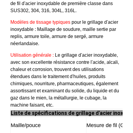
de fil d'acier inoxydable de première classe dans
SUS302, 304, 316, 304L, 316L.
Modèles de tissage typiques
pour le grillage d'acier
inoxydable : Maillage de soudure, maille sertie par
replis, armure toile, armure de sergé, armure
néerlandaise.
Utilisation générale :
Le grillage d'acier inoxydable,
avec son excellente résistance contre l'acide, alcali,
chaleur et corrosion, trouvent des utilisations
étendues dans le traitement d'huiles, produits
chimiques, nourriture, pharmaceutiques, également
assortissant et examinant du solide, du liquide et du
gaz dans le mien, la métallurgie, le cubage, la
machine faisant, etc.
Liste de spécifications de grillage d'acier inoxyda
Maille/pouce
Mesure de fil (GTS