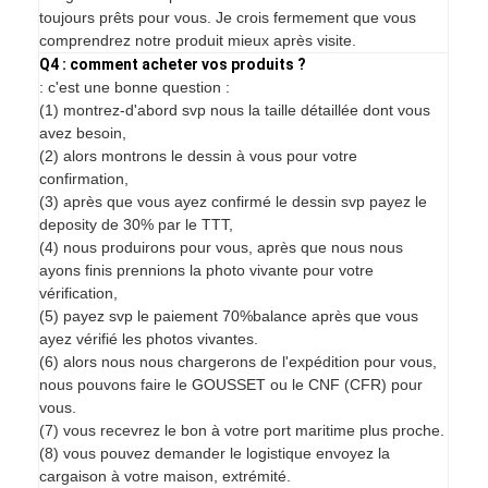
toujours prêts pour vous. Je crois fermement que vous
comprendrez notre produit mieux après visite.
Q4 : comment acheter vos produits ?
: c'est une bonne question :
(1) montrez-d'abord svp nous la taille détaillée dont vous
avez besoin,
(2) alors montrons le dessin à vous pour votre
confirmation,
(3) après que vous ayez confirmé le dessin svp payez le
deposity de 30% par le TTT,
(4) nous produirons pour vous, après que nous nous
ayons finis prennions la photo vivante pour votre
vérification,
(5) payez svp le paiement 70%balance après que vous
ayez vérifié les photos vivantes.
(6) alors nous nous chargerons de l'expédition pour vous,
nous pouvons faire le GOUSSET ou le CNF (CFR) pour
vous.
(7) vous recevrez le bon à votre port maritime plus proche.
(8) vous pouvez demander le logistique envoyez la
cargaison à votre maison, extrémité.