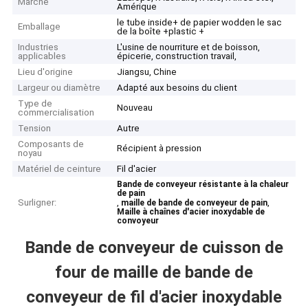
Marché
Amérique
le tube inside+ de papier wodden le sac
Emballage
de la boîte +plastic +
Industries
L'usine de nourriture et de boisson,
applicables
épicerie, construction travail,
Lieu d'origine
Jiangsu, Chine
Largeur ou diamètre
Adapté aux besoins du client
Type de
Nouveau
commercialisation
Tension
Autre
Composants de
Récipient à pression
noyau
Matériel de ceinture
Fil d'acier
Bande de conveyeur résistante à la chaleur
de pain
Surligner:
,
,
maille de bande de conveyeur de pain
Maille à chaînes d'acier inoxydable de
convoyeur
Bande de conveyeur de cuisson de
four de maille de bande de
conveyeur de fil d'acier inoxydable