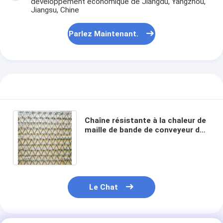
développement économique de Jiangdu, Yangzhou,
Jiangsu, Chine
Parlez Maintenant.
Chaîne résistante à la chaleur de
maille de bande de conveyeur de
pain d'acier inoxydable pour le
four de cuisson
Le Chat