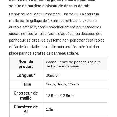
solaire de barrière d'oiseau de dessus de toit
Le noir rouleau de 200mm x de 30m de PVC a enduit la
maille est le grillage de 1.3mm qui offre une exclusion
durable efficace, conçu spécifiquement pour garder les
oiseaux et toute autre faune d'accéder au dessous des
panneaux solaires. Ce système non-pénétrant est rapide
et facile à installer. La maille noire est fermée à clef en
place par nos agrafes de panneau solaire.
Nom de
Garde Fence de panneau solaire
produit
de barrière d'oiseau
Longueur
30m/roll
Taille
6inch, 8inch, 12inch
Grosseur de
12.5mm*12.5mm
maille
Diamètre de
1.3mm
fil