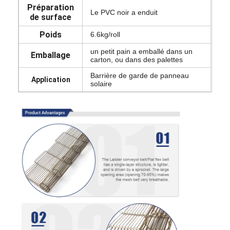
Préparation
Le PVC noir a enduit
de surface
Poids
6.6kg/roll
un petit pain a emballé dans un
Emballage
carton, ou dans des palettes
Barrière de garde de panneau
Application
solaire
Aperçu
Produits
A propos de nous