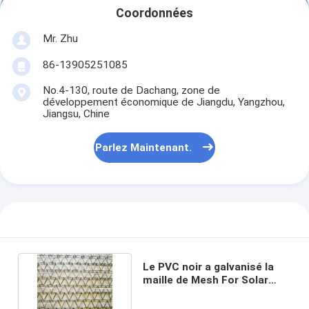
Coordonnées
Mr. Zhu
86-13905251085
No.4-130, route de Dachang, zone de
développement économique de Jiangdu, Yangzhou,
Jiangsu, Chine
Parlez Maintenant.
Le PVC noir a galvanisé la
maille de Mesh For Solar
Panels Pigeon d'oiseau