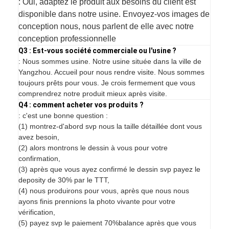
: Oui, adaptez le produit aux besoins du client est
disponible dans notre usine. Envoyez-vos images de
conception nous, nous parlent de elle avec notre
conception professionnelle
Q3 : Est-vous société commerciale ou l'usine ?
: Nous sommes usine. Notre usine située dans la ville de
Yangzhou. Accueil pour nous rendre visite. Nous sommes
toujours prêts pour vous. Je crois fermement que vous
comprendrez notre produit mieux après visite.
Q4 : comment acheter vos produits ?
: c'est une bonne question :
(1) montrez-d'abord svp nous la taille détaillée dont vous
avez besoin,
(2) alors montrons le dessin à vous pour votre
confirmation,
(3) après que vous ayez confirmé le dessin svp payez le
deposity de 30% par le TTT,
(4) nous produirons pour vous, après que nous nous
ayons finis prennions la photo vivante pour votre
vérification,
(5) payez svp le paiement 70%balance après que vous