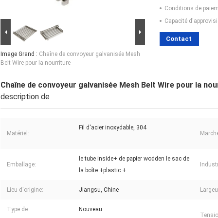
Conditions de paiem
Capacité d'approvis
Contact
Image Grand :
Chaîne de convoyeur galvanisée Mesh
Belt Wire pour la nourriture
Chaîne de convoyeur galvanisée Mesh Belt Wire pour la nou
description de
Fil d'acier inoxydable, 304
Matériel:
Marché
le tube inside+ de papier wodden le sac de
Emballage:
Industr
la boîte +plastic +
Lieu d'origine:
Jiangsu, Chine
Largeu
Type de
Nouveau
Tensio