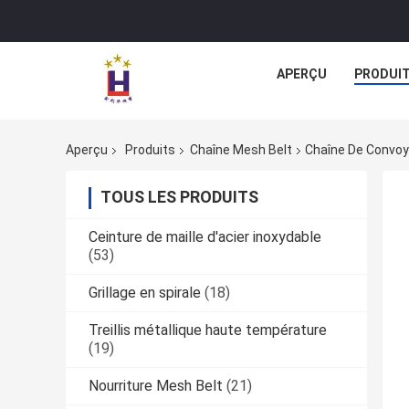
APERÇU
PRODUI
Aperçu
Produits
Chaîne Mesh Belt
Chaîne De Convoye
TOUS LES PRODUITS
Ceinture de maille d'acier inoxydable
(53)
Grillage en spirale
(18)
Treillis métallique haute température
(19)
Nourriture Mesh Belt
(21)