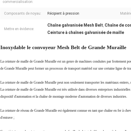
commercialisation:
Composants de noyau:
Récipient à pression
Matérie
Chaîne galvanisée Mesh Belt
Chaîne de co
,
Mettre en évidence:
Ceinture à chaînes galvanisée de maille
Inoxydable le convoyeur Mesh Belt de Grande Muraille
La ceinture de maille de Grande Muraille est un genre de machines conduites par frottement pour
de Grande Muraille peut former un processus de transport matériel sur une certaine ligne de tran
La ceinture de maille de Grande Muraille peut non seulement transporter les matériaux entiers, m
La ceinture de maille de Grande Muraille est très utilisée dans diverses entreprises industrielle
dispositif d'automation et la chaîne de montage moderne d'automation de diverses industries.
La ceinture de réseau de Grande Muraille est également connue en tant que chaîne en fer à cheval, 
d'entrave ;