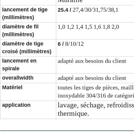
27,4/30/31,75/38,1
lancement de tige
25.4 /
(millimètres)
1,0 1,2 1,4 1,5 1,6 1,8 2,0
diamètre de fil
(millimètres)
8/10/12
diamètre de tige
6 /
croisé (millimètres)
adapté aux besoins du client
lancement en
spirale
adapté aux besoins du client
overallwidth
toutes les tiges de pièces, maill
Matériel
inoxydable 304/316 de catégor
lavage, séchage, refroidis
application
thermique.