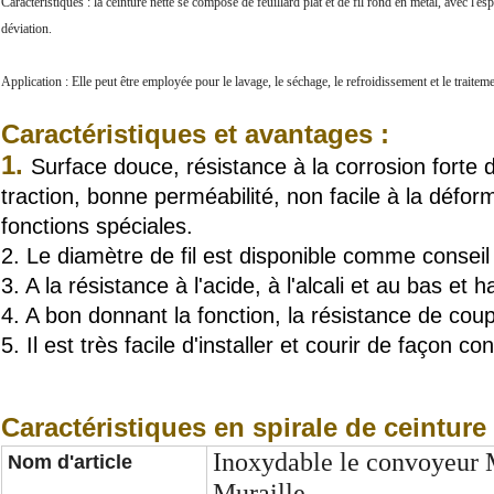
Caractéristiques : la ceinture nette se compose de feuillard plat et de fil rond en métal, avec l'esp
déviation.
Application : Elle peut être employée pour le lavage, le séchage, le refroidissement et le traitem
Caractéristiques et avantages :
1.
Surface douce, résistance à la corrosion forte 
traction, bonne perméabilité, non facile à la déform
fonctions spéciales.
2. Le diamètre de fil est disponible comme conseil 
3. A la résistance à l'acide, à l'alcali et au bas et
4. A bon donnant la fonction, la résistance de coup
5. Il est très facile d'installer et courir de façon 
Caractéristiques en spirale de ceinture 
Inoxydable le convoyeur 
Nom d'article
Muraille