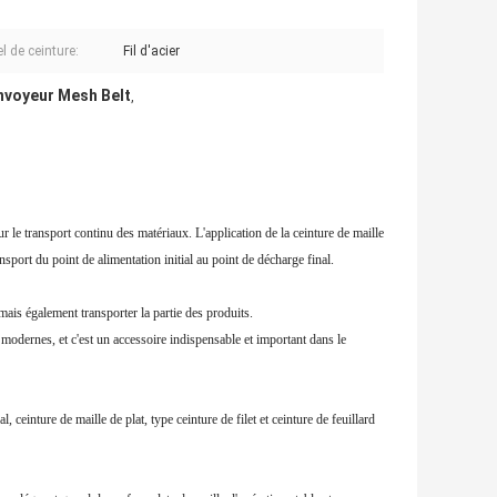
l de ceinture:
Fil d'acier
nvoyeur Mesh Belt
,
 le transport continu des matériaux. L'application de la ceinture de maille
sport du point de alimentation initial au point de décharge final.
ais également transporter la partie des produits.
s modernes, et c'est un accessoire indispensable et important dans le
ceinture de maille de plat, type ceinture de filet et ceinture de feuillard