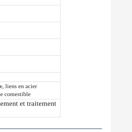
e, liens en acier
ie comestible
sement et traitement