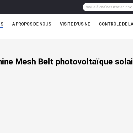
TS
A PROPOS DE NOUS
VISITE D'USINE
CONTRÔLE DE LA
hine Mesh Belt photovoltaïque solai