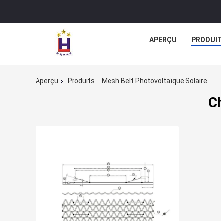
APERÇU
PRODUI
Aperçu
Produits
Mesh Belt Photovoltaïque Solaire
C