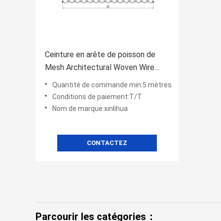
Ceinture en arête de poisson de
Mesh Architectural Woven Wire
Mesh de panneau solaire
Quantité de commande min:5 mètres
Conditions de paiement:T/T
Nom de marque:xinlihua
CONTACTEZ
Parcourir les catégories：