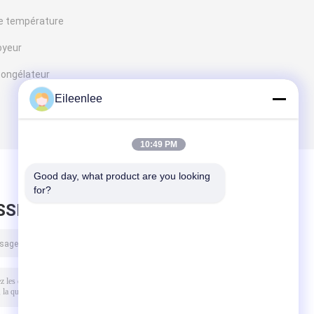
ute température
oyeur
congélateur
Eileenlee
10:49 PM
Good day, what product are you looking 
for?
SSEZ UN MESSAGE