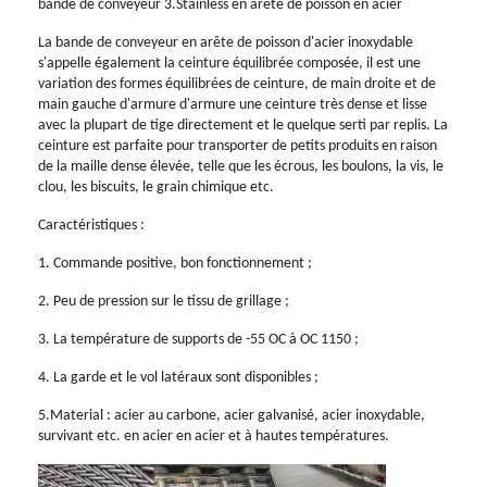
bande de conveyeur 3.Stainless en arête de poisson en acier
La bande de conveyeur en arête de poisson d'acier inoxydable
s'appelle également la ceinture équilibrée composée, il est une
variation des formes équilibrées de ceinture, de main droite et de
main gauche d'armure d'armure une ceinture très dense et lisse
avec la plupart de tige directement et le quelque serti par replis. La
ceinture est parfaite pour transporter de petits produits en raison
de la maille dense élevée, telle que les écrous, les boulons, la vis, le
clou, les biscuits, le grain chimique etc.
Caractéristiques :
1. Commande positive, bon fonctionnement ;
2. Peu de pression sur le tissu de grillage ;
3. La température de supports de -55 OC à OC 1150 ;
4. La garde et le vol latéraux sont disponibles ;
5.Material : acier au carbone, acier galvanisé, acier inoxydable,
survivant etc. en acier en acier et à hautes températures.