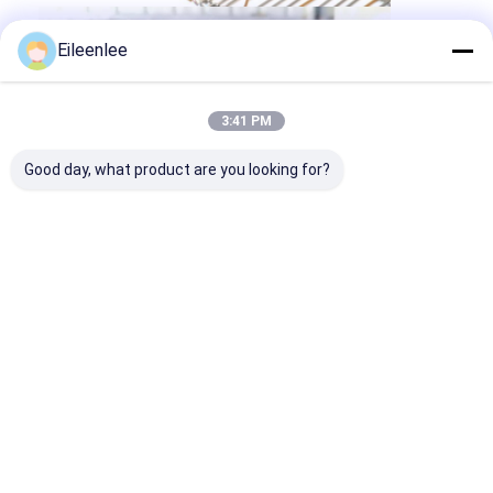
Eileenlee
3:41 PM
Good day, what product are you looking for?
Étiquettes:
ceinture de grillage de solides solubles
convoyeur à chaînes de grillage
convoyeur à bande de fil