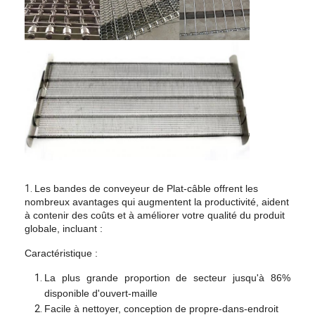
1.
Les bandes de conveyeur de Plat-câble offrent les
nombreux avantages qui augmentent la productivité, aident
à contenir des coûts et à améliorer votre qualité du produit
globale, incluant :
Aperçu
Caractéristique :
Produits
La plus grande proportion de secteur jusqu'à 86%
disponible d'ouvert-maille
A propos de nous
Facile à nettoyer, conception de propre-dans-endroit