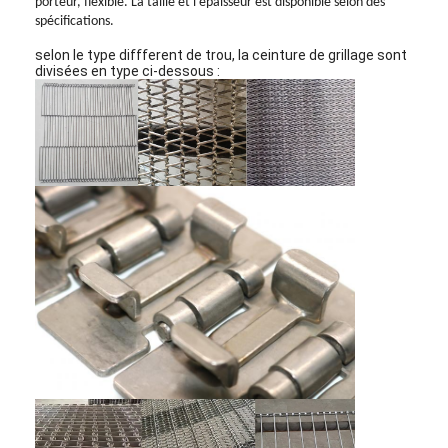
porteur, flexible. La taille et l'épaisseur est disponible selon des
spécifications.
selon le type diffferent de trou, la ceinture de grillage sont
divisées en type ci-dessous :