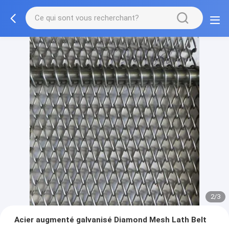
2/3
Acier augmenté galvanisé Diamond Mesh Lath Belt