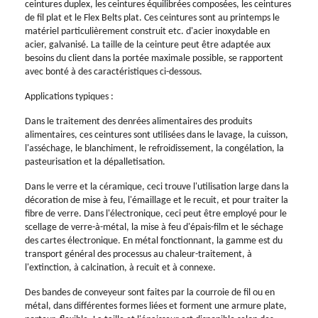
ceintures duplex, les ceintures équilibrées composées, les ceintures
de fil plat et le Flex Belts plat. Ces ceintures sont au printemps le
matériel particulièrement construit etc. d'acier inoxydable en
acier, galvanisé. La taille de la ceinture peut être adaptée aux
besoins du client dans la portée maximale possible, se rapportent
avec bonté à des caractéristiques ci-dessous.
Applications typiques :
Dans le traitement des denrées alimentaires des produits
alimentaires, ces ceintures sont utilisées dans le lavage, la cuisson,
l'asséchage, le blanchiment, le refroidissement, la congélation, la
pasteurisation et la dépalletisation.
Dans le verre et la céramique, ceci trouve l'utilisation large dans la
décoration de mise à feu, l'émaillage et le recuit, et pour traiter la
fibre de verre. Dans l'électronique, ceci peut être employé pour le
scellage de verre-à-métal, la mise à feu d'épais-film et le séchage
des cartes électronique. En métal fonctionnant, la gamme est du
transport général des processus au chaleur-traitement, à
l'extinction, à calcination, à recuit et à connexe.
Des bandes de conveyeur sont faites par la courroie de fil ou en
métal, dans différentes formes liées et forment une armure plate,