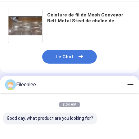
Ceinture de fil de Mesh Conveyor
Belt Metal Steel de chaîne de
courbe du tour AISI304 pour la
nourriture de refroidissement
Le Chat
Produits Recommandés
Eileenlee
3:04 AM
Good day, what product are you looking for?