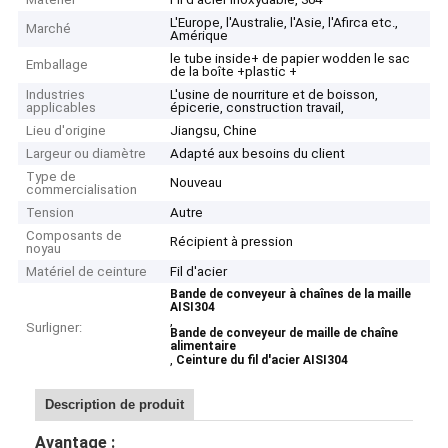
L'Europe, l'Australie, l'Asie, l'Afirca etc.,
Marché
Amérique
le tube inside+ de papier wodden le sac
Emballage
de la boîte +plastic +
Industries
L'usine de nourriture et de boisson,
applicables
épicerie, construction travail,
Lieu d'origine
Jiangsu, Chine
Largeur ou diamètre
Adapté aux besoins du client
Type de
Nouveau
commercialisation
Tension
Autre
Composants de
Récipient à pression
noyau
Matériel de ceinture
Fil d'acier
Bande de conveyeur à chaînes de la maille
AISI304
,
Surligner:
Bande de conveyeur de maille de chaîne
alimentaire
,
Ceinture du fil d'acier AISI304
Description de produit
Avantage :