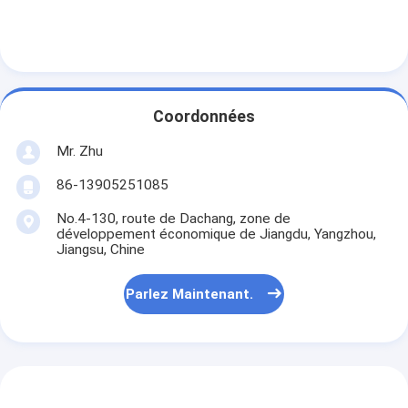
Coordonnées
Mr. Zhu
86-13905251085
No.4-130, route de Dachang, zone de
développement économique de Jiangdu, Yangzhou,
Jiangsu, Chine
Parlez Maintenant.