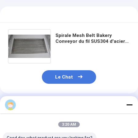
Spirale Mesh Belt Bakery
Conveyor du fil SUS304 d'acier
inoxydable
Le Chat
Produits Recommandés
Eileenlee
3:20 AM