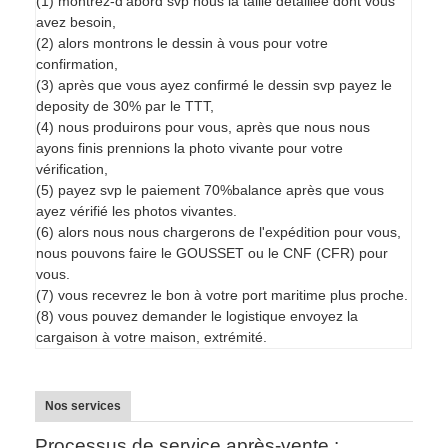
(1) montrez-d'abord svp nous la taille détaillée dont vous
avez besoin,
(2) alors montrons le dessin à vous pour votre
confirmation,
(3) après que vous ayez confirmé le dessin svp payez le
deposity de 30% par le TTT,
(4) nous produirons pour vous, après que nous nous
ayons finis prennions la photo vivante pour votre
vérification,
(5) payez svp le paiement 70%balance après que vous
ayez vérifié les photos vivantes.
(6) alors nous nous chargerons de l'expédition pour vous,
nous pouvons faire le GOUSSET ou le CNF (CFR) pour
vous.
(7) vous recevrez le bon à votre port maritime plus proche.
(8) vous pouvez demander le logistique envoyez la
cargaison à votre maison, extrémité.
Nos services
Processus de service après-vente :.