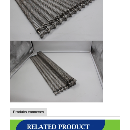
Bande transporteuse en nid d'abeille
Plat de chaîne de convoyeur
Mesh Belt photovoltaïque solaire
Chaîne Mesh Belt
Ceinture en spirale de congélateur
Oven Conveyor Belt
Produits connexes