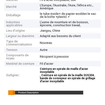
L'Europe, l'Australie, l'Asie, l'Afirca etc.,
Marché
Amérique
le tube inside+ de papier wodden le sac
Emballage
de la boîte +plastic +
Industries
L'usine de nourriture et de boisson,
applicables
épicerie, construction travail,
Lieu d'origine
Jiangsu, Chine
Largeur ou diamètre
Adapté aux besoins du client
Type de
Nouveau
commercialisation
Tension
Autre
Composants de
Récipient à pression
noyau
Matériel de ceinture
Fil d'acier
Ceinture en spirale de maille d'acier
inoxydable
Surligner:
,
,
Ceinture en spirale de la maille SUS304
bande de conveyeur en spirale de grillage
d'acier inoxydable