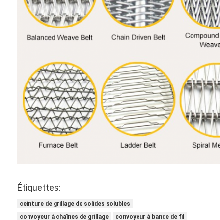
Étiquettes:
ceinture de grillage de solides solubles
convoyeur à chaînes de grillage
convoyeur à bande de fil