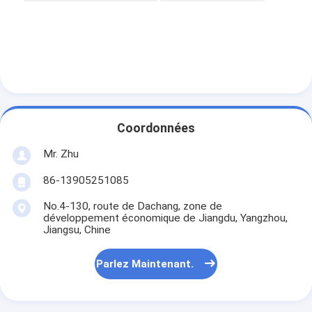
Coordonnées
Mr. Zhu
86-13905251085
No.4-130, route de Dachang, zone de
développement économique de Jiangdu, Yangzhou,
Jiangsu, Chine
Parlez Maintenant.