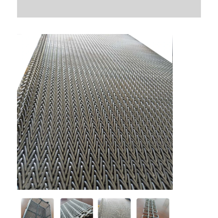
Aperçu
Produits
A propos de nous