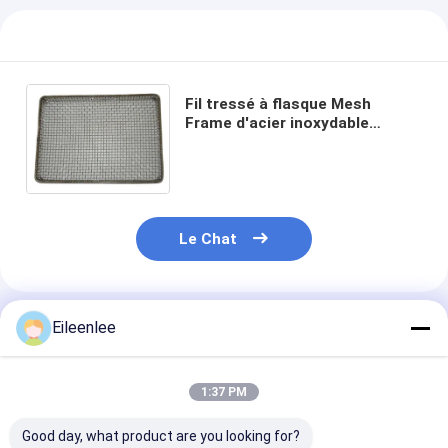
Fil tressé à flasque Mesh
Frame d'acier inoxydable
d'écran 304 314 310s
Le Chat
Eileenlee
Produits Recommandés
1:37 PM
Good day, what product are you looking for?