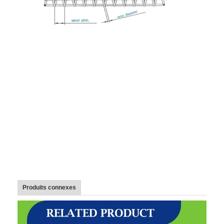
Bande transporteuse en nid d'abeille
Plat de chaîne de convoyeur
Mesh Belt photovoltaïque solaire
Chaîne Mesh Belt
Ceinture en spirale de congélateur
Oven Conveyor Belt
Produits connexes