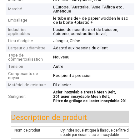
L'Europe, l'Australie, l'Asie, l'Afirca etc.,
Marché
Amérique
le tube inside+ de papier wodden le sac
Emballage
de la boîte +plastic +
Industries
L'usine de nourriture et de boisson,
applicables
épicerie, construction travail,
Lieu d'origine
Jiangsu, Chine
Largeur ou diamètre
Adapté aux besoins du client
Type de
Nouveau
commercialisation
Tension
Autre
Composants de
Récipient à pression
noyau
Matériel de ceinture
Fil d'acier
,
Acier inoxydable tressé Mesh Belt
Surligner:
,
201 acier inoxydable Mesh Belt
Filtre de grillage de l'acier inoxydable 201
Description de produit
Nom de produit
Cylindre squelettique à flasque de filtre de cein
soudé par écran d'acier inoxydable