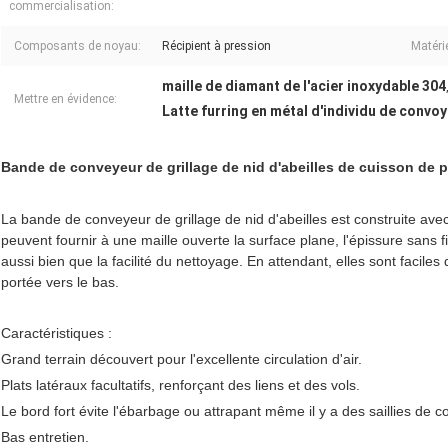
commercialisation:
Composants de noyau:
Récipient à pression
Matérie
maille de diamant de l'acier inoxydable 304
Mettre en évidence:
Latte furring en métal d'individu de convo
Bande de conveyeur de grillage de nid d'abeilles de cuisson de p
La bande de conveyeur de grillage de nid d'abeilles est construite avec
peuvent fournir à une maille ouverte la surface plane, l'épissure sans fin,
aussi bien que la facilité du nettoyage. En attendant, elles sont faciles
portée vers le bas.
Caractéristiques :
Grand terrain découvert pour l'excellente circulation d'air.
Plats latéraux facultatifs, renforçant des liens et des vols.
Le bord fort évite l'ébarbage ou attrapant même il y a des saillies de 
Bas entretien.