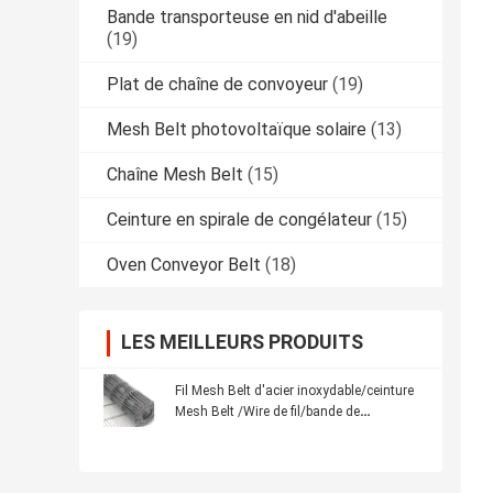
Bande transporteuse en nid d'abeille
(19)
Plat de chaîne de convoyeur
(19)
Mesh Belt photovoltaïque solaire
(13)
Chaîne Mesh Belt
(15)
Ceinture en spirale de congélateur
(15)
Oven Conveyor Belt
(18)
LES MEILLEURS PRODUITS
Fil Mesh Belt d'acier inoxydable/ceinture
Mesh Belt /Wire de fil/bande de
conveyeur