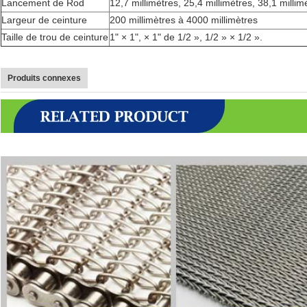
Lancement de Rod
12,7 millimètres, 25,4 millimètres, 38,1 millim
Largeur de ceinture
200 millimètres à 4000 millimètres
Taille de trou de ceinture
1" × 1", × 1" de 1/2 », 1/2 » × 1/2 ».
Produits connexes