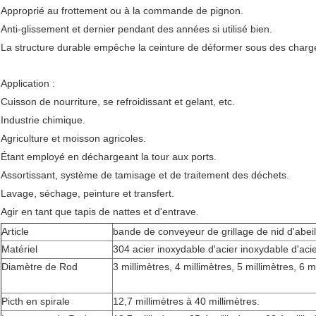
Approprié au frottement ou à la commande de pignon.
Anti-glissement et dernier pendant des années si utilisé bien.
La structure durable empêche la ceinture de déformer sous des charg
Application :
Cuisson de nourriture, se refroidissant et gelant, etc.
Industrie chimique.
Agriculture et moisson agricoles.
Étant employé en déchargeant la tour aux ports.
Assortissant, système de tamisage et de traitement des déchets.
Lavage, séchage, peinture et transfert.
Agir en tant que tapis de nattes et d'entrave.
Article
bande de conveyeur de grillage de nid d'abeil
Matériel
304 acier inoxydable d'acier inoxydable d'ac
Diamètre de Rod
3 millimètres, 4 millimètres, 5 millimètres, 6 m
Picth en spirale
12,7 millimètres à 40 millimètres.