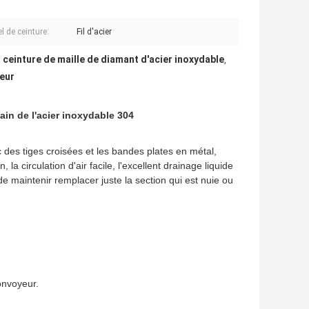
l de ceinture:
Fil d'acier
ceinture de maille de diamant d'acier inoxydable
,
,
yeur
ain de l'acier inoxydable 304
 des tiges croisées et les bandes plates en métal,
 la circulation d'air facile, l'excellent drainage liquide
 de maintenir remplacer juste la section qui est nuie ou
convoyeur.