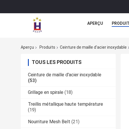
APERÇU
PRODUI
Aperçu
Produits
Ceinture de maille d'acier inoxydable
TOUS LES PRODUITS
Ceinture de maille d'acier inoxydable
(53)
Grillage en spirale
(18)
Treillis métallique haute température
(19)
Nourriture Mesh Belt
(21)