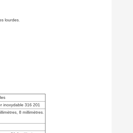
es lourdes.
les
ier inoxydable 316 201
illimètres, 8 millimètres.