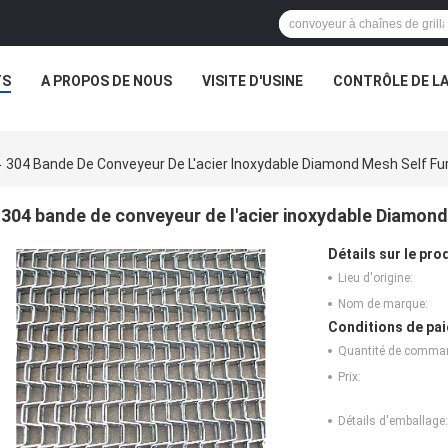
TS
A PROPOS DE NOUS
VISITE D'USINE
CONTRÔLE DE LA
304 Bande De Conveyeur De L'acier Inoxydable Diamond Mesh Self Fur
304 bande de conveyeur de l'acier inoxydable Diamond
Détails sur le prod
Lieu d'origine:
Nom de marque:
Conditions de pai
Quantité de comma
Prix:
Détails d'emballage: