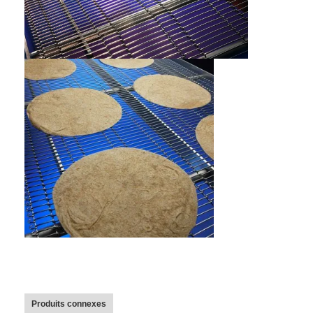
Produits connexes