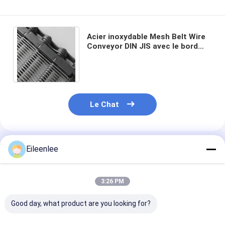
Acier inoxydable Mesh Belt Wire
Conveyor DIN JIS avec le bord
simple de boucle
Le Chat
Eileenlee
Produits Recommandés
3:26 PM
Good day, what product are you looking for?