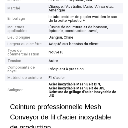
L'Europe, l'Australie, l'Asie, l'Afirca etc.,
Marché
Amérique
le tube inside+ de papier wodden le sac
Emballage
de la boîte +plastic +
Industries
L'usine de nourriture et de boisson,
applicables
épicerie, construction travail,
Lieu d'origine
Jiangsu, Chine
Largeur ou diamètre
Adapté aux besoins du client
Type de
Nouveau
commercialisation
Tension
Autre
Composants de
Récipient à pression
noyau
Matériel de ceinture
Fil d'acier
,
Acier inoxydable Mesh Belt DIN
,
Acier inoxydable Mesh Belt de JIS
Surligner:
Ceinture de grillage d'acier inoxydable de
JIS
Ceinture professionnelle Mesh
Conveyor de fil d'acier inoxydable
de production