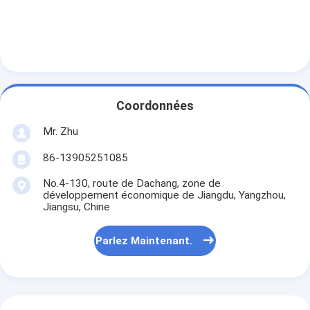
Coordonnées
Mr. Zhu
86-13905251085
No.4-130, route de Dachang, zone de
développement économique de Jiangdu, Yangzhou,
Jiangsu, Chine
Parlez Maintenant.