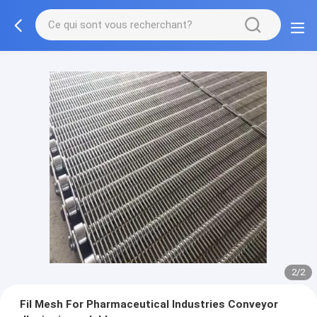
2/2
Fil Mesh For Pharmaceutical Industries Conveyor