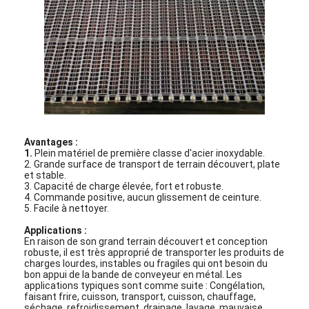
Avantages :
1.
Plein matériel de première classe d'acier inoxydable.
2. Grande surface de transport de terrain découvert, plate
et stable.
3. Capacité de charge élevée, fort et robuste.
4. Commande positive, aucun glissement de ceinture.
5. Facile à nettoyer.
Applications :
Aperçu
En raison de son grand terrain découvert et conception
robuste, il est très approprié de transporter les produits de
Produits
charges lourdes, instables ou fragiles qui ont besoin du
bon appui de la bande de conveyeur en métal. Les
applications typiques sont comme suite : Congélation,
A propos de nous
faisant frire, cuisson, transport, cuisson, chauffage,
séchage, refroidissement, drainage, lavage, mauvaise