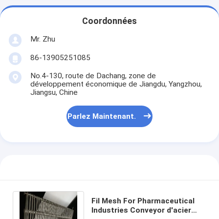
Coordonnées
Mr. Zhu
86-13905251085
No.4-130, route de Dachang, zone de
développement économique de Jiangdu, Yangzhou,
Jiangsu, Chine
Parlez Maintenant.
Fil Mesh For Pharmaceutical
Industries Conveyor d'acier