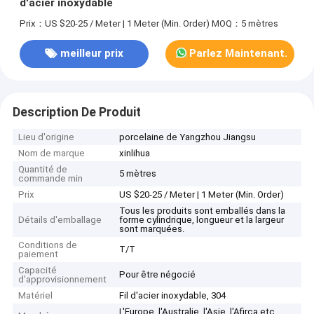
d'acier inoxydable
Prix：US $20-25 / Meter | 1 Meter (Min. Order)
MOQ：5 mètres
meilleur prix
Parlez Maintenant.
Description De Produit
Lieu d'origine
porcelaine de Yangzhou Jiangsu
Nom de marque
xinlihua
Quantité de
5 mètres
commande min
Prix
US $20-25 / Meter | 1 Meter (Min. Order)
Tous les produits sont emballés dans la
Détails d'emballage
forme cylindrique, longueur et la largeur
sont marquées.
Conditions de
T/T
paiement
Capacité
Pour être négocié
d'approvisionnement
Matériel
Fil d'acier inoxydable, 304
L'Europe, l'Australie, l'Asie, l'Afirca etc.,