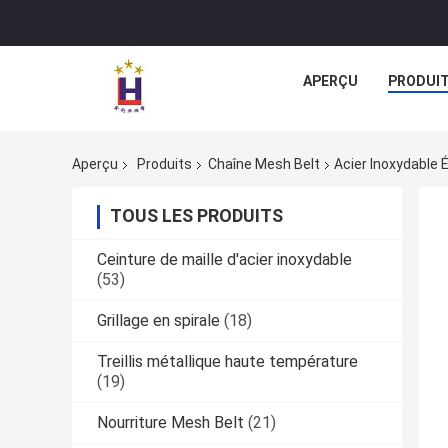
APERÇU
PRODUI
Aperçu
Produits
Chaîne Mesh Belt
Acier Inoxydable 
TOUS LES PRODUITS
Ceinture de maille d'acier inoxydable
(53)
Grillage en spirale
(18)
Treillis métallique haute température
(19)
Nourriture Mesh Belt
(21)