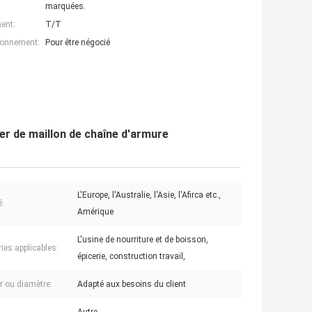
marquées.
ent:
T/T
ionnement:
Pour être négocié
ier de maillon de chaîne d'armure
L'Europe, l'Australie, l'Asie, l'Afirca etc.,
:
Amérique
L'usine de nourriture et de boisson,
ies applicables:
épicerie, construction travail,
r ou diamètre:
Adapté aux besoins du client