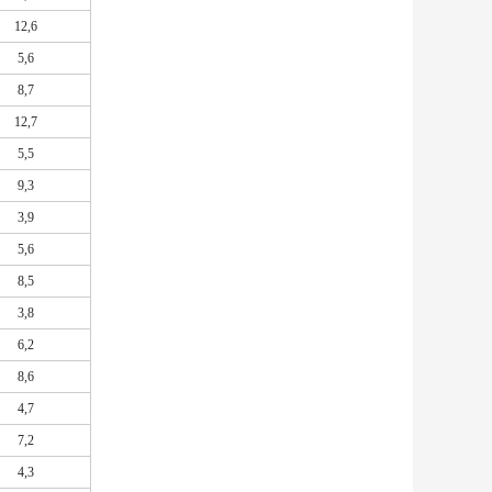
12,6
5,6
8,7
12,7
5,5
9,3
3,9
5,6
8,5
3,8
6,2
8,6
4,7
7,2
4,3