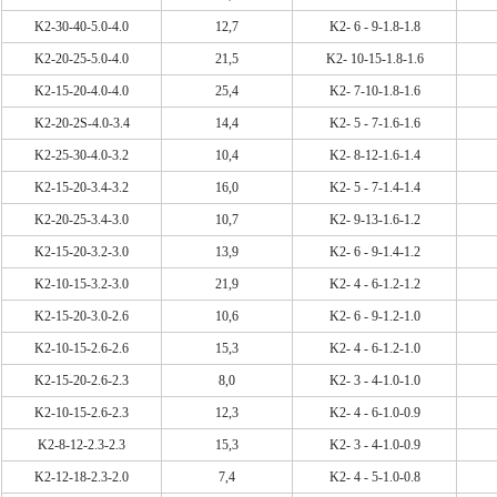
K2-30-40-5.0-4.0
12,7
K2- 6 - 9-1.8-1.8
K2-20-25-5.0-4.0
21,5
K2- 10-15-1.8-1.6
K2-15-20-4.0-4.0
25,4
K2- 7-10-1.8-1.6
K2-20-2S-4.0-3.4
14,4
K2- 5 - 7-1.6-1.6
K2-25-30-4.0-3.2
10,4
K2- 8-12-1.6-1.4
K2-15-20-3.4-3.2
16,0
K2- 5 - 7-1.4-1.4
K2-20-25-3.4-3.0
10,7
K2- 9-13-1.6-1.2
K2-15-20-3.2-3.0
13,9
K2- 6 - 9-1.4-1.2
K2-10-15-3.2-3.0
21,9
K2- 4 - 6-1.2-1.2
K2-15-20-3.0-2.6
10,6
K2- 6 - 9-1.2-1.0
K2-10-15-2.6-2.6
15,3
K2- 4 - 6-1.2-1.0
K2-15-20-2.6-2.3
8,0
K2- 3 - 4-1.0-1.0
K2-10-15-2.6-2.3
12,3
K2- 4 - 6-1.0-0.9
K2-8-12-2.3-2.3
15,3
K2- 3 - 4-1.0-0.9
K2-12-18-2.3-2.0
7,4
K2- 4 - 5-1.0-0.8